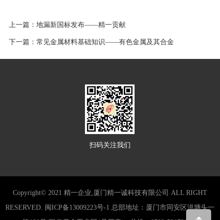
上一篇：
地漏新国标发布——精一贡献
下一篇：
常见金属材料基础知识——有色金属及其合金
扫码关注我们
Copyright© 2021 精一企业,厦门精一诚科技有限公司 ALL RIGHT
RESERVED.
闽ICP备13009223号-1
总部地址：厦门市同安区洪塘头一