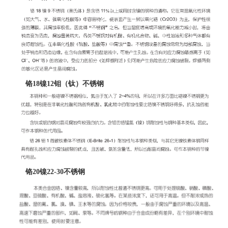
铬
18镍12钼（钛）不锈钢
铬
20镍22-30不锈钢