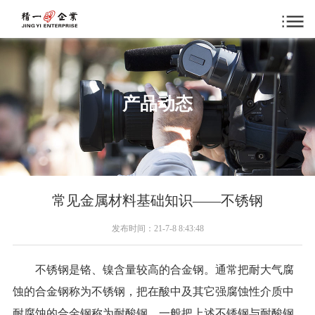
产品动态
常见金属材料基础知识——不锈钢
发布时间：21-7-8 8:43:48
不锈钢是铬、镍含量较高的合金钢。通常把耐大气腐
蚀的合金钢称为不锈钢，把在酸中及其它强腐蚀性介质中
耐腐蚀的合金钢称为耐酸钢。一般把上述不锈钢与耐酸钢