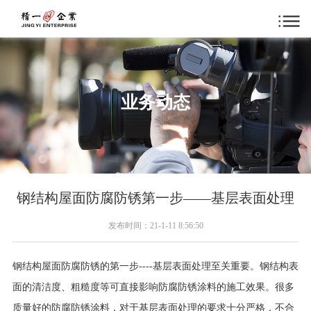
业务动态
钢结构屋面防腐防锈第一步——基层表面处理
发布时间：21-1-11 8:56:50
钢结构屋面防腐防锈的第一步----基层表面处理至关重要。钢结构表
面的清洁度、粗糙度等可直接影响防腐防锈涂料的施工效果。很多
质量好的防腐防锈涂料，对于基层表面处理的要求十分严格，不合