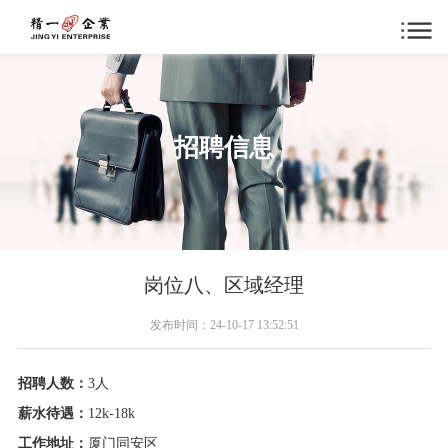
招聘信息
岗位八、区域经理
发布时间：24-10-17 13:52:51
招聘人数：
3人
薪水待遇：
12k-18k
工作地址：
厦门同安区