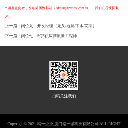
* 请有意向者，发送简历到邮箱（admin@fjxmjyc.com.cn），我们在尽快回复
您。
上一篇：
岗位九、开发经理（龙头/地漏/下水/花洒）
下一篇：
岗位七、SQE供应商质量工程师
扫码关注我们
Copyright© 2021 精一企业,厦门精一诚科技有限公司 ALL RIGHT